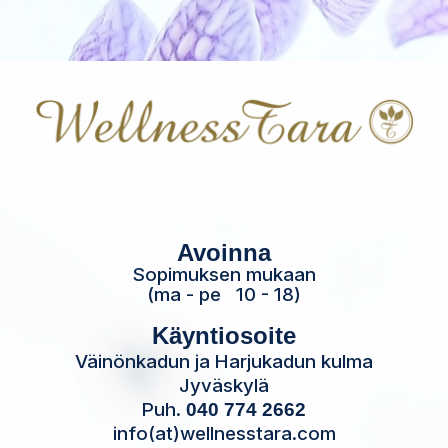
Avoinna
Sopimuksen mukaan
(ma - pe 10 - 18)
Käyntiosoite
Väinönkadun ja Harjukadun kulma
Jyväskylä
Puh.
040 774 2662
info(at)wellnesstara.com